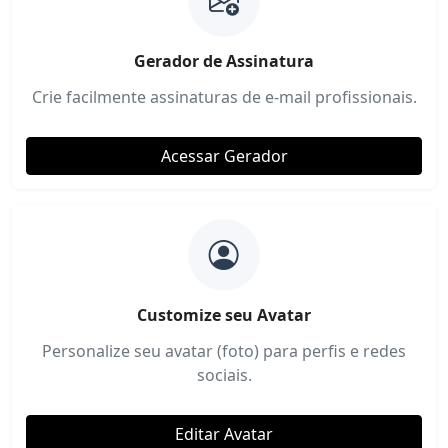
Gerador de Assinatura
Crie facilmente assinaturas de e-mail profissionais.
Acessar Gerador
Customize seu Avatar
Personalize seu avatar (foto) para perfis e redes
sociais.
Editar Avatar